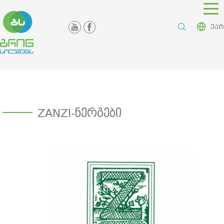
ქარ
ZANZI-ნერგები