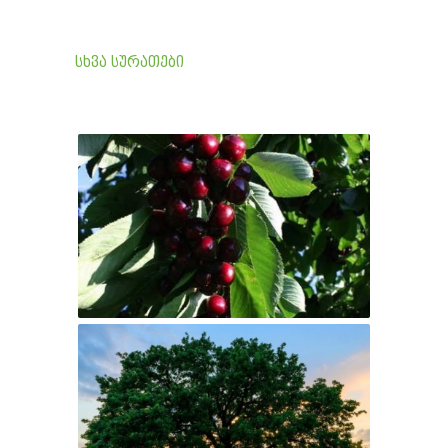
სხვა სურათები